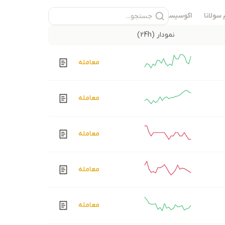
سولانا
اکوسیستم سویی
اکوسیستم اتریوم
اکوسیستم فانتوم
ا
نمودار (24h)
معامله
معامله
معامله
معامله
معامله