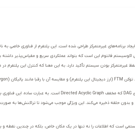
اکوسیستم فانتوم این است که بتواند عملکردی سریع و مقیاس‌پذیر داشته باش
فظ غیرمتمرکز بودن سیستم تأکید دارد، به این معنا که کنترل این پلتفرم در د
پرداخته می‌شود.
در این راستا، دو اصطلاح مهم باید بررسی شوند. نخست، فناوری DAG که م
 و بدون حلقه ذخیره می‌کند. این ویژگی موجب می‌شود تا تراکنش‌ها به صور