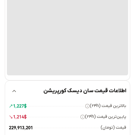
اطلاعات قیمت سان دیسک کورپریشن
بالاترین قیمت (۲۴h)
1,227
$
پایین‌ترین قیمت (۲۴h)
1,214
$
قیمت (تومان)
229,913,201