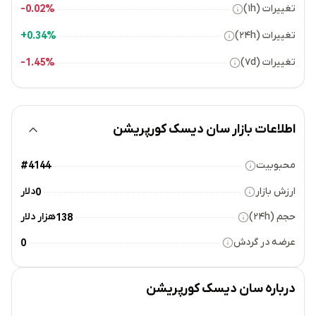
تغییرات (۱h)
0.02%-
تغییرات (۲۴h)
0.34%+
تغییرات (۷d)
1.45%-
اطلاعات بازار سان دیسک کورپریشن
محبوبیت
#4144
ارزش بازار
دلار
0
حجم (۲۴h)
هزار دلار
138
عرضه در گردش
0
درباره
سان دیسک کورپریشن