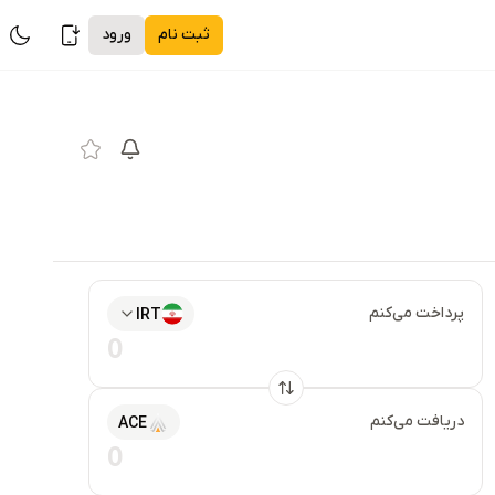
ثبت نام
ورود
پرداخت می‌کنم
IRT
دریافت می‌کنم
ACE