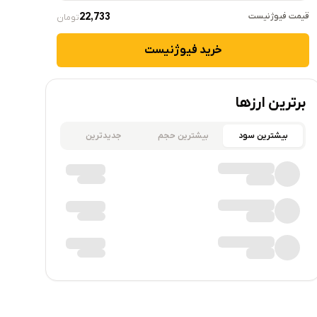
قیمت
فیوژنیست
22,733
تومان
خرید
فیوژنیست
برترین ارزها
بیشترین سود
بیشترین حجم
جدیدترین