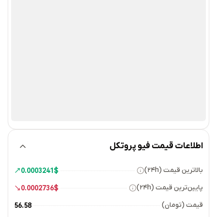
اطلاعات قیمت فیو پروتکل
بالاترین قیمت (۲۴h)
0.0003241
$
پایین‌ترین قیمت (۲۴h)
0.0002736
$
قیمت (تومان)
56.58