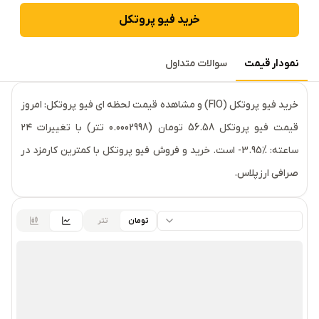
خرید
فیو پروتکل
نمودار قیمت
سوالات متداول
قیمت لحظه‌ای
فیو پروتکل
خرید فیو پروتکل (FIO) و مشاهده قیمت لحظه ای فیو پروتکل: امروز
قیمت فیو پروتکل 56.58 تومان (0.0002998 تتر) با تغییرات ۲۴
ساعته: ‎-3.95% است. خرید و فروش فیو پروتکل با کمترین کارمزد در
صرافی ارزپلاس.
تومان
تتر