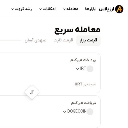
بازارها
معامله
امکانات
رشد ثروت
معامله سریع
قیمت بازار
قیمت ثابت
تعهدی آسان
پرداخت می‌کنم
IRT
موجودی:
0
IRT
دریافت می‌کنم
DOGECOIN